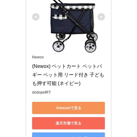
Newox
(Newox) ペットカート ペットバ
ギー ペット用 リード付き 子ども
も押す可能 (ネイビー)
dodopetRT
Amazonで見る
楽天市場で見る