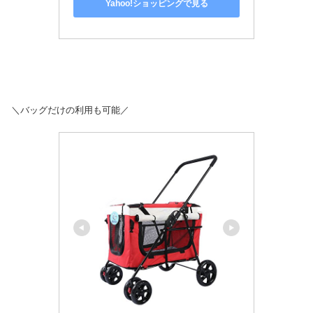
Yahoo!ショッピングで見る
＼バッグだけの利用も可能／