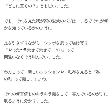
『どこに置くの？』とも思いました。
でも、それを見た我が家の愛犬のパグは、まるでそれが何
かを知っているかのように
足を引きずりながら、シッポを振って駆け寄り、
『やった〜‼︎ 乗せて乗せて！♫♪♪』って
間違いなくそう叫んでいました。
わんこって、新しいクッションや、毛布を見ると『私
の⁈』って顔しますよね。
それの何百倍ものキラキラ顔をして、喜んでいるのが手に
取るように分かりました。