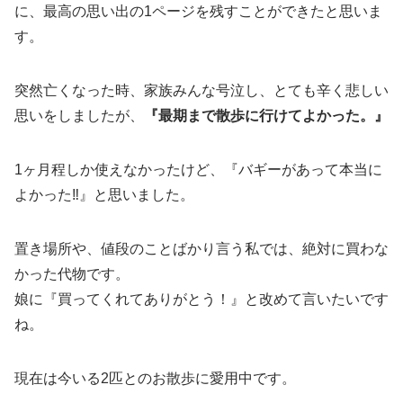
に、最高の思い出の1ページを残すことができたと思いま
す。
突然亡くなった時、家族みんな号泣し、とても辛く悲しい
思いをしましたが、
『最期まで散歩に行けてよかった。』
1ヶ月程しか使えなかったけど、『バギーがあって本当に
よかった‼︎』と思いました。
置き場所や、値段のことばかり言う私では、絶対に買わな
かった代物です。
娘に『買ってくれてありがとう！』と改めて言いたいです
ね。
現在は今いる2匹とのお散歩に愛用中です。