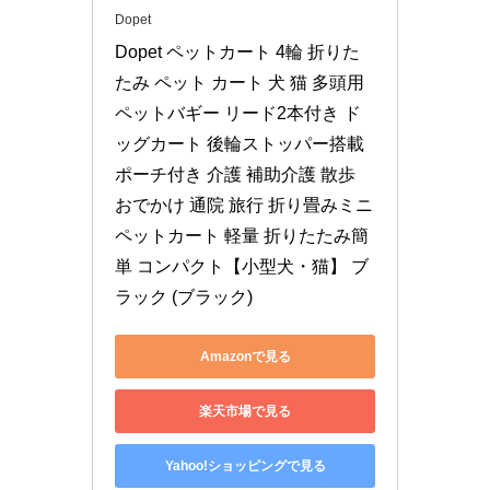
Dopet
Dopet ペットカート 4輪 折りた
たみ ペット カート 犬 猫 多頭用 
ペットバギー リード2本付き ド
ッグカート 後輪ストッパー搭載 
ポーチ付き 介護 補助介護 散歩 
おでかけ 通院 旅行 折り畳みミニ
ペットカート 軽量 折りたたみ簡
単 コンパクト【小型犬・猫】 ブ
ラック (ブラック)
Amazonで見る
楽天市場で見る
Yahoo!ショッピングで見る