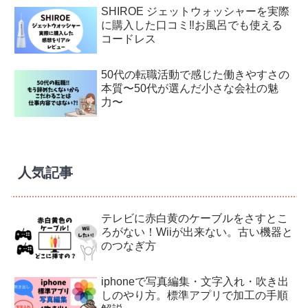
SHIROE ジェットウォッシャーを実際
に購入した口コミ‼︎お風呂でも使える
コードレス
50代の転職活動で感じた働きやすさの
本質〜50代が選んだ小さな会社の魅
力〜
人気記事
テレビに赤白黄のケーブルをさすとこ
ろがない！Wiiが出来ない。古い機器と
のつなぎ方
iphoneで写真編集・文字入れ・吹き出
しのやり方。標準アプリで加工の手順