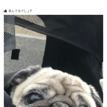
喜んでるでしょ⁉︎