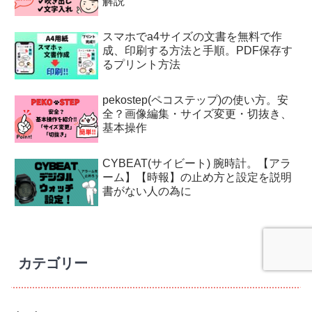
解説
スマホでa4サイズの文書を無料で作
成、印刷する方法と手順。PDF保存す
るプリント方法
pekostep(ペコステップ)の使い方。安
全？画像編集・サイズ変更・切抜き、
基本操作
CYBEAT(サイビート) 腕時計。【アラ
ーム】【時報】の止め方と設定を説明
書がない人の為に
カテゴリー