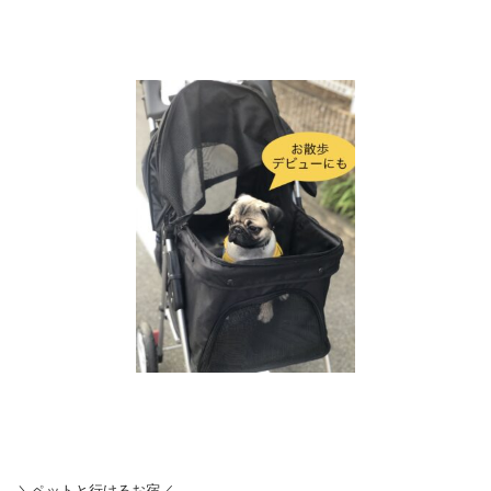
＼ペットと行けるお宿／