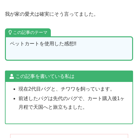
我が家の愛犬は確実にそう言ってました。
この記事のテーマ
ペットカートを使用した感想‼︎
この記事を書いている私は
現在2代目パグと、チワワを飼っています。
前述したパグは先代のパグで、カート購入後1ヶ
月程で天国へと旅立ちました。