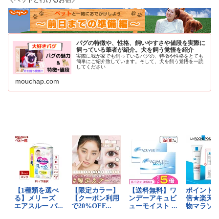
パグの特徴や、性格、飼いやすさや値段を実際に
飼っている筆者が紹介。犬を飼う覚悟を紹介
実際に我が家でも飼っているパグの、特徴や性格をとても
簡単にご紹介致しています。そして、犬を飼う覚悟を一読
してください
mouchap.com