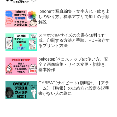
iphoneで写真編集・文字入れ・吹き出
しのやり方。標準アプリで加工の手順
解説
スマホでa4サイズの文書を無料で作
成、印刷する方法と手順。PDF保存す
るプリント方法
pekostep(ペコステップ)の使い方。安
全？画像編集・サイズ変更・切抜き、
基本操作
CYBEAT(サイビート) 腕時計。【アラ
ーム】【時報】の止め方と設定を説明
書がない人の為に