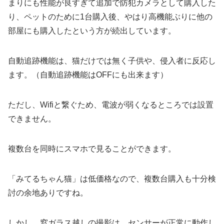
まりにも性能が良すぎて追加で防犯カメラとして購入した
り、ペットのために1台購入後、やはり高機能ぶりに他の
部屋にも購入したという方が続出しています。
自動追跡機能は、猫だけでは無く子供や、侵入者に反応し
ます。（自動追跡機能はOFFにも出来ます）
ただし、Wifiと繋ぐため、電波が弱くなるところでは設置
できません。
複数台を同時にスマホで見ることができます。
「みてるちゃん猫」は低価格なので、複数台購入も十分検
討の余地ありですね。
しかし、窓ガラス越しの撮影は、センサーが正常に動作し