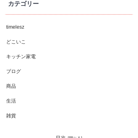
カテゴリー
timelesz
どこいこ
キッチン家電
ブログ
商品
生活
雑貨
目次