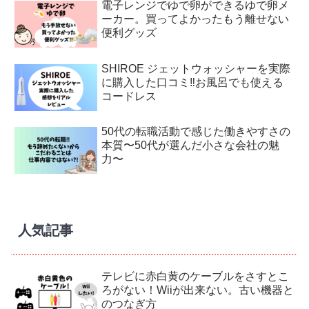
電子レンジでゆで卵ができるゆで卵メ
ーカー。買ってよかったもう離せない
便利グッズ
SHIROE ジェットウォッシャーを実際
に購入した口コミ‼︎お風呂でも使える
コードレス
50代の転職活動で感じた働きやすさの
本質〜50代が選んだ小さな会社の魅
力〜
人気記事
テレビに赤白黄のケーブルをさすとこ
ろがない！Wiiが出来ない。古い機器と
のつなぎ方