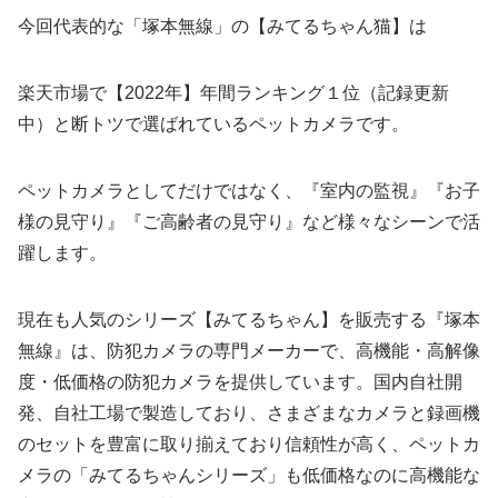
今回代表的な「塚本無線」の【みてるちゃん猫】は
楽天市場で【2022年】年間ランキング１位（記録更新
中）と断トツで選ばれているペットカメラです。
ペットカメラとしてだけではなく、『室内の監視』『お子
様の見守り』『ご高齢者の見守り』など様々なシーンで活
躍します。
現在も人気のシリーズ【みてるちゃん】を販売する『塚本
無線』は、防犯カメラの専門メーカーで、高機能・高解像
度・低価格の防犯カメラを提供しています。国内自社開
発、自社工場で製造しており、さまざまなカメラと録画機
のセットを豊富に取り揃えており信頼性が高く、ペットカ
メラの「みてるちゃんシリーズ」も低価格なのに高機能な