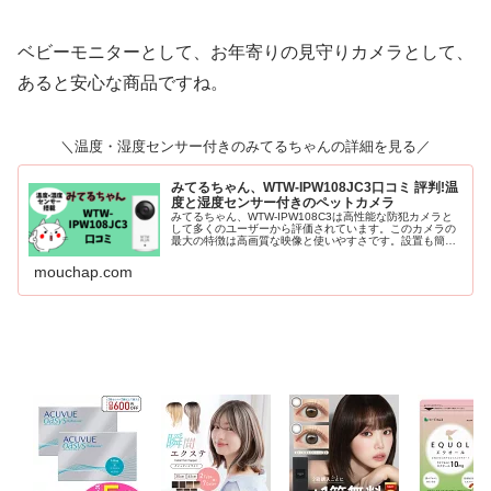
ベビーモニターとして、お年寄りの見守りカメラとして、
あると安心な商品ですね。
＼温度・湿度センサー付きのみてるちゃんの詳細を見る／
みてるちゃん、WTW-IPW108JC3口コミ 評判!温
度と湿度センサー付きのペットカメラ
みてるちゃん、WTW-IPW108C3は高性能な防犯カメラと
して多くのユーザーから評価されています。このカメラの
最大の特徴は高画質な映像と使いやすさです。設置も簡単
で、初めて防犯カメラを導入する方でも安心して使用でき
ます。さらに、価格も手頃read more
mouchap.com