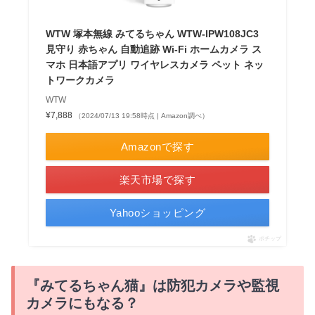
WTW 塚本無線 みてるちゃん WTW-IPW108JC3
見守り 赤ちゃん 自動追跡 Wi-Fi ホームカメラ ス
マホ 日本語アプリ ワイヤレスカメラ ペット ネッ
トワークカメラ
WTW
¥7,888
（2024/07/13 19:58時点 | Amazon調べ）
Amazonで探す
楽天市場で探す
Yahooショッピング
ポチップ
『みてるちゃん猫』は防犯カメラや監視
カメラにもなる？