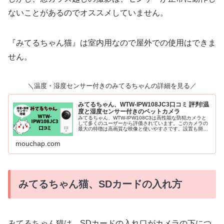
ないことがあるのでオススメしていません。
『みてるちゃん猫』は室内用なので屋外での使用はできま
せん。
＼温度・湿度センサー付きのみてるちゃんの詳細を見る／
みてるちゃん、WTW-IPW108JC3口コミ 評判!温
度と湿度センサー付きのペットカメラ
みてるちゃん、WTW-IPW108C3は高性能な防犯カメラと
して多くのユーザーから評価されています。このカメラの
最大の特徴は高画質な映像と使いやすさです。設置も簡単
で、初めて防犯カメラを導入する方でも安心して使用でき
ます。さらに、価格も手頃read more
mouchap.com
みてるちゃん猫、SDカードの入れ方
みてるちゃん猫は、SDカードの入れ口がカメラの下につ