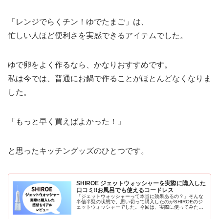
「レンジでらくチン！ゆでたまご」は、
忙しい人ほど便利さを実感できるアイテムでした。
ゆで卵をよく作るなら、かなりおすすめです。
私は今では、普通にお鍋で作ることがほとんどなくなりま
した。
「もっと早く買えばよかった！」
と思ったキッチングッズのひとつです。
SHIROE ジェットウォッシャーを実際に購入した
口コミ‼︎お風呂でも使えるコードレス
「ジェットウォッシャーって本当に効果あるの？」そんな
半信半疑の状態で、思い切って購入したのがSHIROEのジ
ェットウォッシャーでした。今回は、実際に使ってみたリ
アルな感想を正直にまとめます。高価なジェットウォッシ
ャーと悩みましたが、まずはおread more