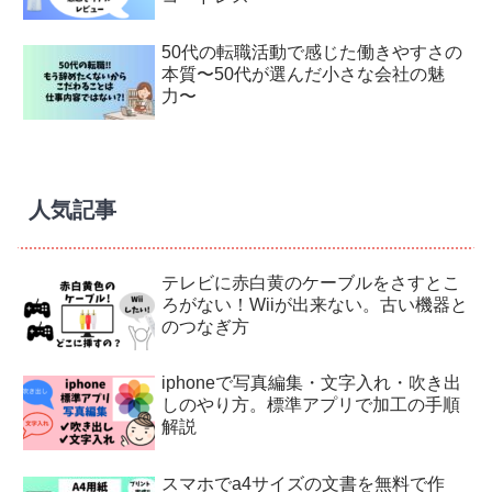
50代の転職活動で感じた働きやすさの
本質〜50代が選んだ小さな会社の魅
力〜
人気記事
テレビに赤白黄のケーブルをさすとこ
ろがない！Wiiが出来ない。古い機器と
のつなぎ方
iphoneで写真編集・文字入れ・吹き出
しのやり方。標準アプリで加工の手順
解説
スマホでa4サイズの文書を無料で作