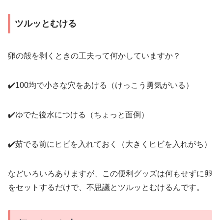
ツルッとむける
卵の殻を剥くときの工夫って何かしていますか？
✔️100均で小さな穴をあける（けっこう勇気がいる）
✔️ゆでた後水につける（ちょっと面倒）
✔️茹でる前にヒビを入れておく（大きくヒビを入れがち）
などいろいろありますが、この便利グッズは何もせずに卵
をセットするだけで、不思議とツルッとむけるんです。