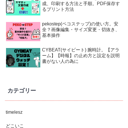
成、印刷する方法と手順。PDF保存す
るプリント方法
pekostep(ペコステップ)の使い方。安
全？画像編集・サイズ変更・切抜き、
基本操作
CYBEAT(サイビート) 腕時計。【アラ
ーム】【時報】の止め方と設定を説明
書がない人の為に
カテゴリー
timelesz
どこいこ