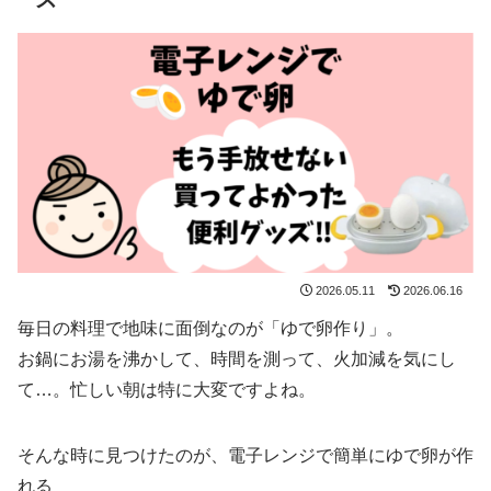
2026.05.11
2026.06.16
毎日の料理で地味に面倒なのが「ゆで卵作り」。
お鍋にお湯を沸かして、時間を測って、火加減を気にし
て…。忙しい朝は特に大変ですよね。
そんな時に見つけたのが、電子レンジで簡単にゆで卵が作
れる