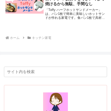
焼けるから無駄、手間なし
「Toffy ハーフホットサンドメーカー」
は、パン1枚で簡単に美味しいホットサン
ドが作れる家電です。食パン1枚で具材を
クルンと包むようにプレスするので、具
材がこぼれる心配もありません。また、
耳までしっかり焼けるので、食感も抜群
です。この記事では、Toffyホットサンド
メーカーの特徴と口コミ。メリットとデ
ホーム
キッチン家電
メリットを紹介しています。ぜひ参考に
してください