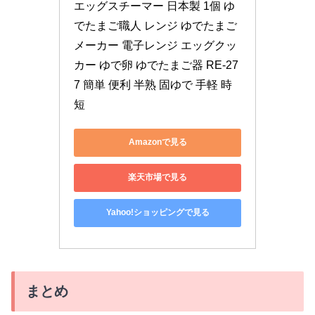
エッグスチーマー 日本製 1個 ゆ
でたまご職人 レンジ ゆでたまご
メーカー 電子レンジ エッグクッ
カー ゆで卵 ゆでたまご器 RE-27
7 簡単 便利 半熟 固ゆで 手軽 時
短
Amazonで見る
楽天市場で見る
Yahoo!ショッピングで見る
まとめ