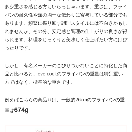
多少重さを感じる方もいらっしゃいます。重さは、フライ
パンの耐久性や熱の均一な伝わりに寄与している部分でも
あります。頻繁に振り回す調理スタイルには不向きかもし
れませんが、その分、安定感と調理の仕上がりの良さが得
られます。料理をじっくりと美味しく仕上げたい方にはぴ
ったりです。
しかし、有名メーカーのこびりつかないことに特化した商
品と比べると、evercookのフライパンの重量は特別重い
方ではなく、標準的な重さです。
例えばこちらの商品↓↓は、一般的26cmのフライパンの重
674g
量は