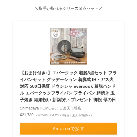
＼取手が取れるシリーズ８点セット／
【おまけ付き♪】エバークック 着脱8点セット フラ
イパンセット グラデーション 着脱式 IH・ガス火
対応 500日保証 ドウシシャ evercook 着脱ハンド
ル エバークックフライパン フライパン 卵焼き 玉
子焼き 結婚祝い 新築祝い プレゼント 御祝 母の日
Shimadaya HOME＆LIFE 楽天市場店
¥21,780
（2024/06/04 23:22時点 | 楽天市場調べ）
Amazonで探す