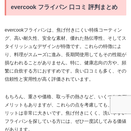
evercook フライパン 口コミ 評判まとめ
evercookフライパンは、焦げ付きにくい特殊コーティン
グ、高い耐久性、安全な素材、優れた熱伝導性、そしてス
タイリッシュなデザインが特徴です。これらの特徴によ
り、料理がスムーズに進み、長期間使用してもその性能が
損なわれることがありません。特に、健康志向の方や、頻
繁に自炊する方におすすめです。良い口コミも多く、その
信頼性と実用性が高く評価されています。
もちろん、重さや価格、取っ手の熱さなど、いくつかのデ
メリットもありますが、これらの点を考慮しても、そのメ
リットは非常に大きいです。焦げ付きにくく、洗いやすい
フライパンを探している方には、ぜひ一度試してみる価値
があります。