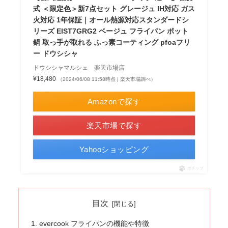
式 ＜限定色＞新7点セット グレージュ IH対応 ガス
火対応 1年保証｜オール熱源対応スタンダードシ
リーズ EIST7GRG2 ベージュ フライパン ポット
鍋 取っ手が取れる ふっ素コーティング pfoaフリ
ー ドウシシャ
ドウシシャマルシェ 楽天市場店
¥18,480
（2024/06/08 11:58時点 | 楽天市場調べ）
Amazonで探す
楽天市場で探す
Yahooショッピング
ポチップ
目次
evercook フライパンの機能や特徴