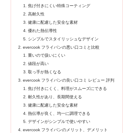
焦げ付きにくい特殊コーティング
高耐久性
健康に配慮した安全な素材
優れた熱伝導性
シンプルでスタイリッシュなデザイン
evercook フライパンの悪い口コミと比較
重いので扱いにくい
値段が高い
取っ手が熱くなる
evercook フライパンの良い口コミ レビュー 評判
焦げ付きにくく、料理がスムーズにできる
耐久性があり、長期間使える
健康に配慮した安全な素材
熱伝導が良く、均一に調理できる
デザインがシンプルで使いやすい
evercook フライパンのメリット、デメリット