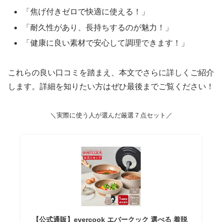
「焦げ付きゼロで快適に使える！」
「耐久性があり、長持ちするのが魅力！」
「健康に良い素材で安心して調理できます！」
これらの良い口コミを踏まえ、本文でさらに詳しくご紹介
します。詳細を知りたい方はぜひ最後までご覧ください！
＼実際に使う人が選んだ厳選７点セット／
【公式通販】evercook エバークック 選べる 着脱