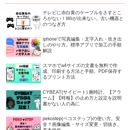
テレビに赤白黄のケーブルをさすとこ
ろがない！Wiiが出来ない。古い機器と
のつなぎ方
iphoneで写真編集・文字入れ・吹き出
しのやり方。標準アプリで加工の手順
解説
スマホでa4サイズの文書を無料で作
成、印刷する方法と手順。PDF保存す
るプリント方法
CYBEAT(サイビート) 腕時計。【アラ
ーム】【時報】の止め方と設定を説明
書がない人の為に
pekostep(ペコステップ)の使い方。安
全？画像編集・サイズ変更・切抜き、