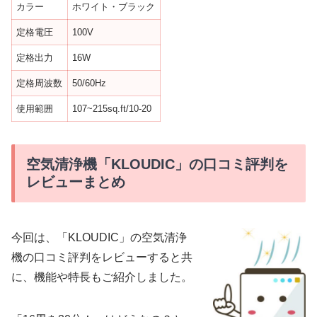
カラー
ホワイト・ブラック
定格電圧
100V
定格出力
16W
定格周波数
50/60Hz
使用範囲
107~215sq.ft/10-20
空気清浄機「KLOUDIC」の口コミ評判を
レビューまとめ
今回は、「KLOUDIC」の空気清浄
機の口コミ評判をレビューすると共
に、機能や特長もご紹介しました。