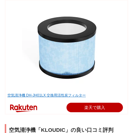
空気清浄機 DH-JH01LX 交換用活性炭フィルター
楽天で購入
空気清浄機「KLOUDIC」の良い口コミ評判