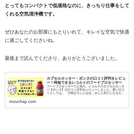
とってもコンパクトで低価格なのに、きっちり仕事をして
くれる空気清浄機です。
ぜひあなたのお部屋にもとりいれて、キレイな空気で快適
に過ごしてくださいね。
最後まで読んでくださり、ありがとうございました。
カプセルカッター・ボンヌの口コミ評判をレビュ
ー！時短できるレコルトのフードプロセッサー
フードプロセッサーで人気の、レコルテのカプセルカッタ
ー【ボンヌ】の口コミ評判をレビューしました。悪い口コ
ミとしては、「大根おろしにはは、みじん切りになるだ
け」といった声がありました。しかしながら、満足度の高
い口コミの方が多かったです！離乳食read more
mouchap.com