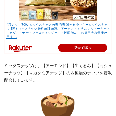
4種ナッツ 700g ミックスナッツ 無塩 有塩 選べる ラッキーミックスナッ
ツ 4種ミックスナッツ 送料無料 無添加 アーモンド くるみ カシューナッツ
マカダミアナッツ ファスティング ポスト投函 訳あり お得用 大容量 業務
用 安い
楽天で購入
ミックスナッツは、【アーモンド】【生くるみ】【カシュ
ーナッツ】【マカダミアナッツ】の四種類のナッツを贅沢
配合しています。