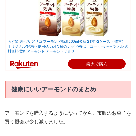
あす楽 選べる グリコ アーモンド効果200ml各種 24本×2ケース（48本）
オリジナル/砂糖不使用/カカオ/3種のナッツ/香ばしコーヒー/キャラメル 送
料無料 飲むアーモンド アーモンドミルク
楽天で購入
健康にいいアーモンドのまとめ
アーモンドを購入するようになってから、市販のお菓子を
買う機会が少し減りました。