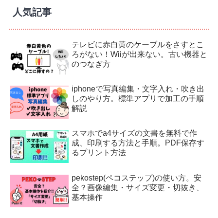
人気記事
テレビに赤白黄のケーブルをさすとこ
ろがない！Wiiが出来ない。古い機器と
のつなぎ方
iphoneで写真編集・文字入れ・吹き出
しのやり方。標準アプリで加工の手順
解説
スマホでa4サイズの文書を無料で作
成、印刷する方法と手順。PDF保存す
るプリント方法
pekostep(ペコステップ)の使い方。安
全？画像編集・サイズ変更・切抜き、
基本操作