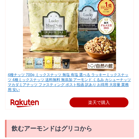
4種ナッツ 700g ミックスナッツ 無塩 有塩 選べる ラッキーミックスナッ
ツ 4種ミックスナッツ 送料無料 無添加 アーモンド くるみ カシューナッツ
マカダミアナッツ ファスティング ポスト投函 訳あり お得用 大容量 業務
用 安い
楽天で購入
飲むアーモンドはグリコから