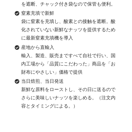
を遮断、チャック付き袋なので保管も便利。
窒素充填で新鮮
袋に窒素を充填し、酸素との接触を遮断。酸
化されていない新鮮なナッツを提供するため
に最新窒素充填機を導入
産地から直輸入
輸入、製造、販売まですべて自社で行い、国
内工場から「品質にこだわった」商品を「お
財布にやさしい」価格で提供
当日焙煎、当日発送
新鮮な原料をローストし、その日に送るので
さらに美味しいナッツを楽しめる。（注文内
容とタイミングによる。）