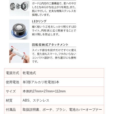
電源方式
乾電池式
使用電池
単3形アルカリ乾電池1本
サイズ
本体約27mm×27mm×112mm
材質
ABS、ステンレス
付属品
取扱説明書、ポーチ、ブラシ、電池カバーオープナー