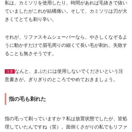
私は、カミソリを使用したり、時間があれば毛抜きで抜い
ていましたがこれが結構痛い。そして、カミソリは刃が大
きくてとても剃り辛い。
それが、リファスキムシェーバーなら、やさしくなぞるよ
うに動かすだけで眉毛周りの細くて長い毛が剃れ、失敗す
ることも無さそうです。
なんと、まぶたには使用しないでくださいという注
注意
意書きが。ぎりぎりのところでやめておきましょう。
指の毛も剃れた
指の毛って剃っていますか？私は放置状態でしたが、皆処
理していたんですね（笑）。面倒くさがりの私でもリファ