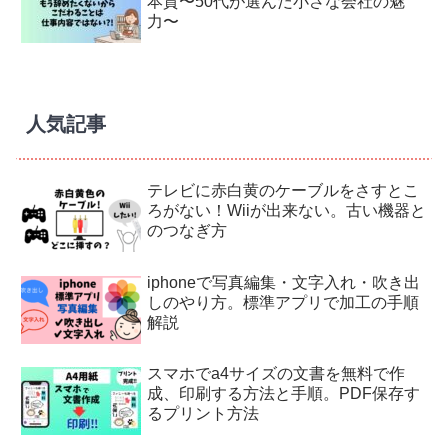
本質〜50代が選んだ小さな会社の魅
力〜
人気記事
テレビに赤白黄のケーブルをさすとこ
ろがない！Wiiが出来ない。古い機器と
のつなぎ方
iphoneで写真編集・文字入れ・吹き出
しのやり方。標準アプリで加工の手順
解説
スマホでa4サイズの文書を無料で作
成、印刷する方法と手順。PDF保存す
るプリント方法