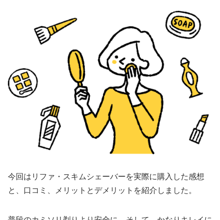
今回はリファ・スキムシェーバーを実際に購入した感想
と、口コミ、メリットとデメリットを紹介しました。
普段のカミソリ剃りより安全に、そして、かなりキレイに