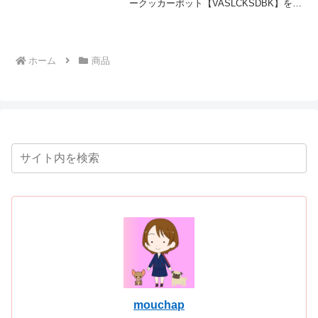
ークッカーポット【VASLCKSDBK】を
2023年2月24日に発売しました。このタ
イプは大容量3.5ℓ内釜脱着タイプです。出
かける前にセットしておけば、仕事から
帰read more
ホーム
商品
mouchap