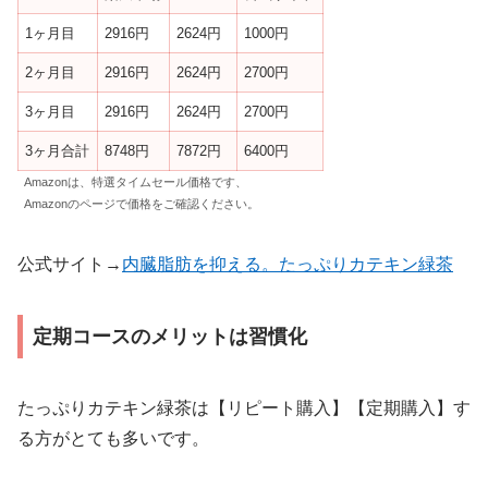
1ヶ月目
2916円
2624円
1000円
2ヶ月目
2916円
2624円
2700円
3ヶ月目
2916円
2624円
2700円
3ヶ月合計
8748円
7872円
6400円
Amazonは、特選タイムセール価格です、
Amazonのページで価格をご確認ください。
公式サイト→
内臓脂肪を抑える。たっぷりカテキン緑茶
定期コースのメリットは習慣化
たっぷりカテキン緑茶は【リピート購入】【定期購入】す
る方がとても多いです。