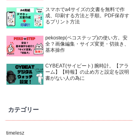
スマホでa4サイズの文書を無料で作
成、印刷する方法と手順。PDF保存す
るプリント方法
pekostep(ペコステップ)の使い方。安
全？画像編集・サイズ変更・切抜き、
基本操作
CYBEAT(サイビート) 腕時計。【アラ
ーム】【時報】の止め方と設定を説明
書がない人の為に
カテゴリー
timelesz