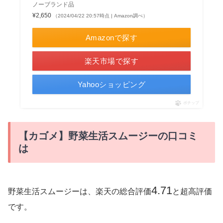
ノーブランド品
¥2,650
（2024/04/22 20:57時点 | Amazon調べ）
Amazonで探す
楽天市場で探す
Yahooショッピング
ポチップ
【カゴメ】野菜生活スムージーの口コミ
は
4.71
野菜生活スムージーは、楽天の総合評価
と超高評価
です。