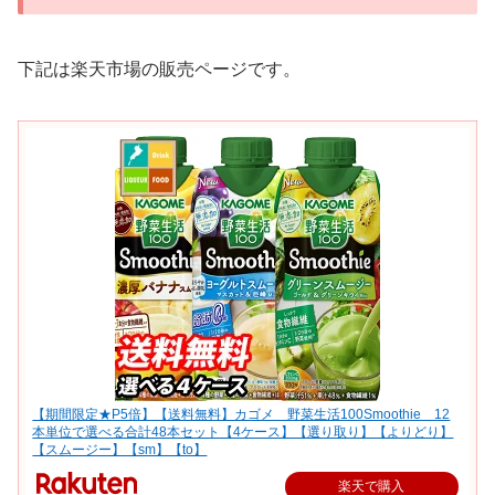
下記は楽天市場の販売ページです。
【期間限定★P5倍】【送料無料】カゴメ 野菜生活100Smoothie 12
本単位で選べる合計48本セット【4ケース】【選り取り】【よりどり】
【スムージー】【sm】【to】
楽天で購入