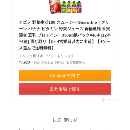
カゴメ 野菜生活100 スムージー Smoothie［グリ
ーン バナナ ビタミン 野菜ジュース 食物繊維 果実
混合 豆乳 プロテイン］330ml紙パック×48本[12本
×4箱] 選り取り【3～4営業日以内に出荷】【4ケー
ス選んで送料無料】
ドリンク屋【水・ソフトドリンク】
¥7,920
（2024/04/22 20:49時点 | 楽天市場調べ）
Amazonで探す
楽天市場で探す
ポチップ
目次