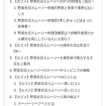
【カゴメ】野菜生活スムージーの3つの特徴をご紹介！
野菜生活スムージー特徴①野菜と果実で濃厚なおい
しさ
野菜生活スムージー特徴②1本にぎゅっと詰まった
栄養素！
野菜生活スムージー特徴③糖質は？砂糖不使用だか
ら糖分を気にしている人にも安心？
【カゴメ】野菜生活スムージーの保存方法は常温で
OK！
【カゴメ】野菜生活スムージーを最安値で購入する方
法をご案内
野菜生活スムージーのスーパーやコンビニでの価格
【カゴメ】野菜生活スムージーの口コミは
【カゴメ】野菜生活スムージー悪い口コミ
【カゴメ】野菜生活スムージー良い口コミ
【カゴメ】野菜生活スムージー人気の味は？
スーパーリーフベジとは