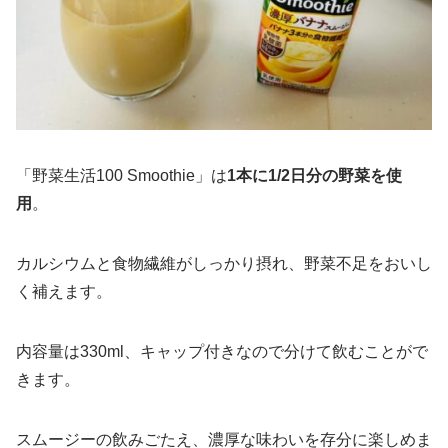
「野菜生活100 Smoothie」は
1本に1/2日分の野菜を使
用
。
カルシウムと食物繊維がしっかり摂れ、野菜不足をおいし
く補えます。
内容量は330ml、キャップ付きなので分けて飲むことがで
きます。
スムージーの飲みごたえ、濃厚な味わいを存分に楽しめま