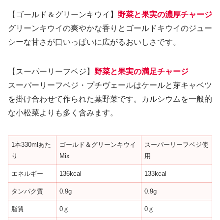
【ゴールド＆グリーンキウイ】
野菜と果実の濃厚チャージ
グリーンキウイの爽やかな香りとゴールドキウイのジュー
シーな甘さが口いっぱいに広がるおいしさです。
【スーパーリーフベジ】
野菜と果実の満足チャージ
スーパーリーフベジ・プチヴェールはケールと芽キャベツ
を掛け合わせて作られた葉野菜です。カルシウムを一般的
な小松菜よりも多く含みます。
1本330mlあた
ゴールド＆グリーンキウイ
スーパーリーフベジ使
り
Mix
用
エネルギー
136kcal
133kcal
タンパク質
0.9g
0.9g
脂質
0ｇ
0ｇ