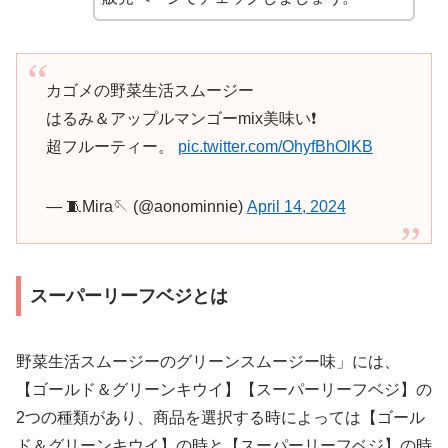
カゴメの野菜生活スムージー
はるみ＆アップルマンゴーmix美味い❗
超フルーティー。
pic.twitter.com/OhyfBhOlKB
— 🧵Mira🪡 (@aonominnie)
April 14, 2024
スーパーリーフベジとは
野菜生活スムージーのグリーンスムージー味」には、
【ゴールド＆グリーンキウイ】【スーパーリーフベジ】の
2つの種類があり、商品を選択する時によっては【ゴール
ド＆グリーンキウイ】の時と【スーパーリーフベジ】の時