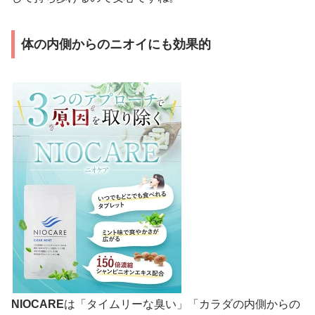
体の内側からのニオイにも効果的
NIOCARE
は「タイムリーな臭い」「カラダの内側からの