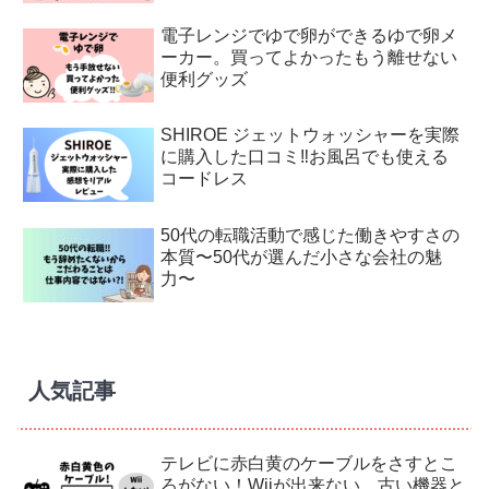
電子レンジでゆで卵ができるゆで卵メ
ーカー。買ってよかったもう離せない
便利グッズ
SHIROE ジェットウォッシャーを実際
に購入した口コミ‼︎お風呂でも使える
コードレス
50代の転職活動で感じた働きやすさの
本質〜50代が選んだ小さな会社の魅
力〜
人気記事
テレビに赤白黄のケーブルをさすとこ
ろがない！Wiiが出来ない。古い機器と