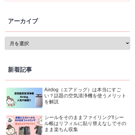
アーカイブ
新着記事
Airdog（エアドッグ）は本当にすご
い？話題の空気清浄機を使うメリット
を解説
シールをそのままファイリング‼︎シー
ル帳はリフィルに貼り替えなしでその
まま楽ちん収集