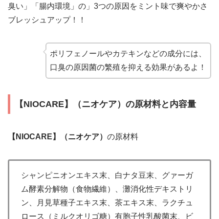
臭い」「腸内環境」の」3つの原因をミント味で爽やかさ
ブレッシュアップ！！
ポリフェノールやカテキンなどの成分には、
口臭の原因菌の繁殖を抑える効果があるよ！
【NIOCARE】（ニオケア）の原材料と内容量
【NIOCARE】（ニオケア）
の原材料
シャンピニオンエキス末、白ナタ豆末、グァーガ
ム酵素分解物（食物繊維）、灘消化性デキストリ
ン、月見草種子エキス末、茶エキス末、ラクチュ
ロース（ミルクオリゴ糖）有胞子性乳酸菌末、ビ