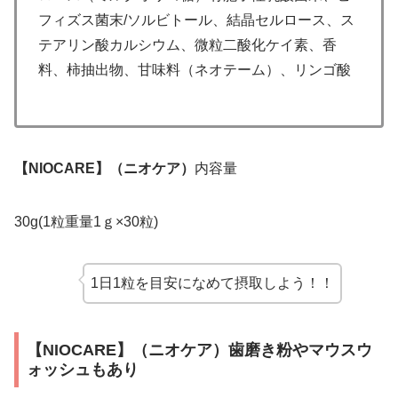
フィズス菌末/ソルビトール、結晶セルロース、ス
テアリン酸カルシウム、微粒二酸化ケイ素、香
料、柿抽出物、甘味料（ネオテーム）、リンゴ酸
【NIOCARE】（ニオケア）
内容量
30g(1粒重量1ｇ×30粒)
1日1粒を目安になめて摂取しよう！！
【NIOCARE】（ニオケア）歯磨き粉やマウスウ
ォッシュもあり