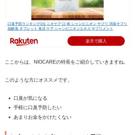
口臭予防ランキング1位 ニオケア 口 体 シャンピニオン サプリ 消臭サプリ
加齢臭 タブレット 臭活 ケア シャンピニオンエキス サプリメント
楽天で購入
ここからは、NIOCAREの特長をご紹介していきますね。
このような方にオススメです。
口臭が気になる
手軽に口臭予防したい
あまりお金をかけたくない