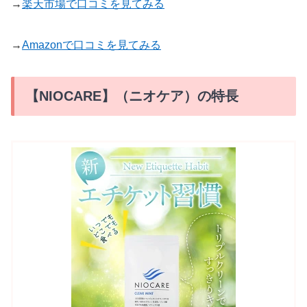
→
楽天市場で口コミを見てみる
→
Amazonで口コミを見てみる
【NIOCARE】（ニオケア）の特長