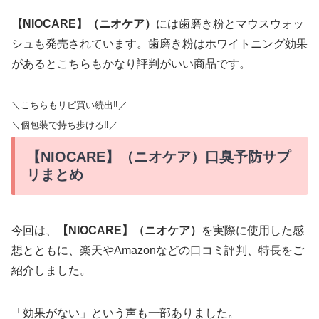
【NIOCARE】（ニオケア）
には歯磨き粉とマウスウォッ
シュも発売されています。歯磨き粉はホワイトニング効果
があるとこちらもかなり評判がいい商品です。
＼こちらもリピ買い続出‼︎／
＼個包装で持ち歩ける‼︎／
【NIOCARE】（ニオケア）口臭予防サプ
リまとめ
今回は、
【NIOCARE】（ニオケア）
を実際に使用した感
想とともに、楽天やAmazonなどの口コミ評判、特長をご
紹介しました。
「効果がない」という声も一部ありました。