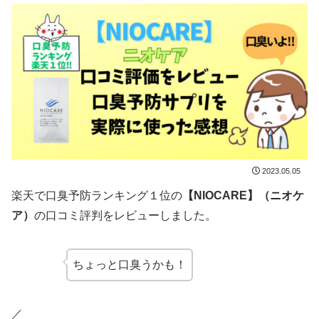
2023.05.05
楽天で口臭予防ランキング１位の
【NIOCARE】（ニオケ
ア）
の口コミ評判をレビューしました。
ちょっと口臭うかも！
／