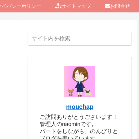
ライバシーポリシー
サイトマップ
お問合せ
mouchap
ご訪問ありがとうございます！
管理人のnaominです。
パートをしながら、のんびりと
ブログを書いています。