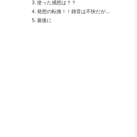
使った感想は？？
発想の転換！！雑音は不快だが…
最後に