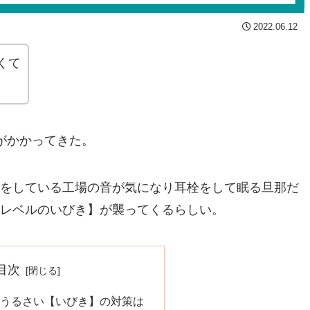
2022.06.12
くて
がかかってきた。
をしている工場の音が気になり耳栓をして眠る旦那だ
レベルのいびき】が襲ってくるらしい。
目次
うるさい【いびき】の対策は