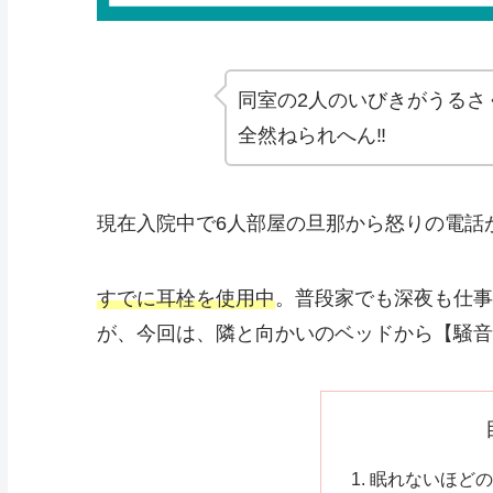
同室の2人のいびきがうるさ
全然ねられへん‼︎
現在入院中で6人部屋の旦那から怒りの電話
すでに耳栓を使用中
。普段家でも深夜も仕事
が、今回は、隣と向かいのベッドから【騒音
眠れないほどの