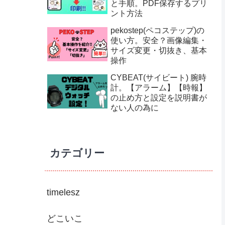
と手順。PDF保存するプリ
ント方法
pekostep(ペコステップ)の
使い方。安全？画像編集・
サイズ変更・切抜き、基本
操作
CYBEAT(サイビート) 腕時
計。【アラーム】【時報】
の止め方と設定を説明書が
ない人の為に
カテゴリー
timelesz
どこいこ