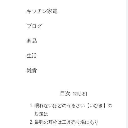
キッチン家電
ブログ
商品
生活
雑貨
目次
眠れないほどのうるさい【いびき】の
対策は
最強の耳栓は工具売り場にあり