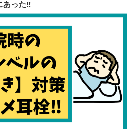
あった‼︎