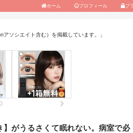
ホーム
プロフィール
プ
onアソシエイト含む）を掲載しています。」
き】がうるさくて眠れない。病室で必