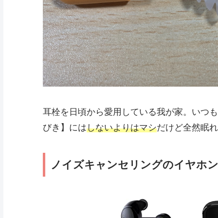
耳栓を日頃から愛用している我が家。いつも
びき】には
しないよりはマシ
だけど全然眠れ
ノイズキャンセリングのイヤホ