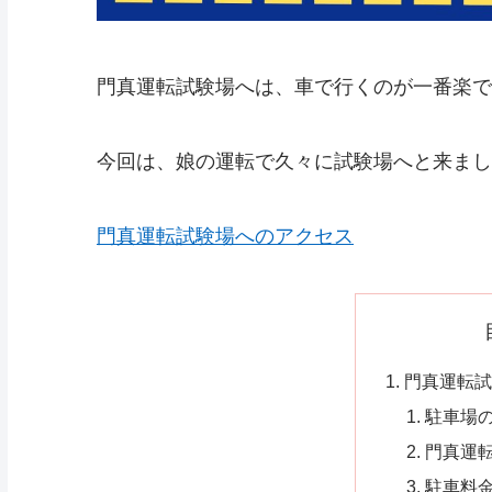
門真運転試験場へは、車で行くのが一番楽で
今回は、娘の運転で久々に試験場へと来まし
門真運転試験場へのアクセス
門真運転試
駐車場
門真運
駐車料