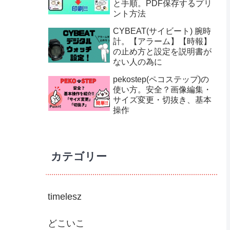
と手順。PDF保存するプリ
ント方法
CYBEAT(サイビート) 腕時
計。【アラーム】【時報】
の止め方と設定を説明書が
ない人の為に
pekostep(ペコステップ)の
使い方。安全？画像編集・
サイズ変更・切抜き、基本
操作
カテゴリー
timelesz
どこいこ