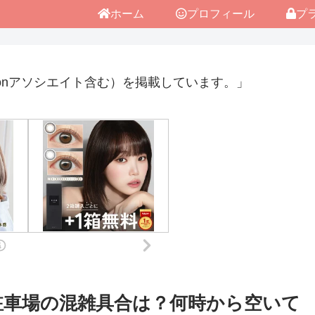
ホーム
プロフィール
プ
onアソシエイト含む）を掲載しています。」
駐車場の混雑具合は？何時から空いて