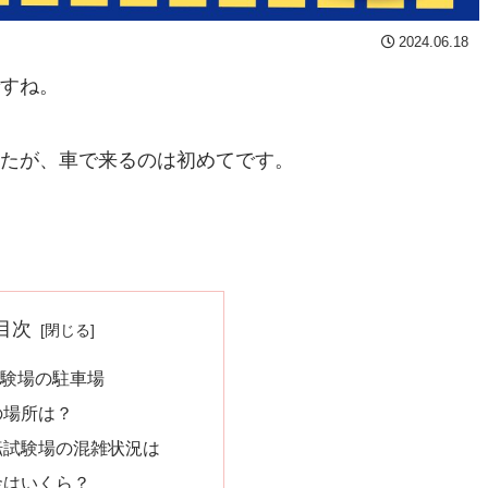
2024.06.18
すね。
たが、車で来るのは初めてです。
目次
験場の駐車場
の場所は？
転試験場の混雑状況は
金はいくら？