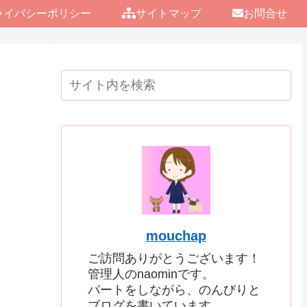
ライバシーポリシー
サイトマップ
お問合せ
mouchap
ご訪問ありがとうございます！
管理人のnaominです。
パートをしながら、のんびりと
ブログを書いています。