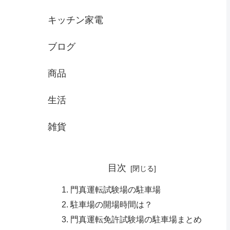
キッチン家電
ブログ
商品
生活
雑貨
目次
門真運転試験場の駐車場
駐車場の開場時間は？
門真運転免許試験場の駐車場まとめ