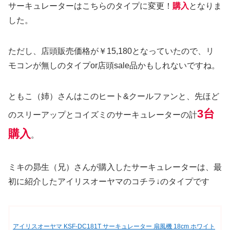
サーキュレーターはこちらのタイプに変更！
購入
となりま
した。
ただし、店頭販売価格が￥15,180となっていたので、リ
モコンが無しのタイプor店頭sale品かもしれないですね。
ともこ（姉）さんはこのヒート&クールファンと、先ほど
3台
のスリーアップとコイズミのサーキュレーターの計
購入
。
ミキの昴生（兄）さんが購入したサーキュレーターは、最
初に紹介したアイリスオーヤマのコチラ↓のタイプです
アイリスオーヤマ KSF-DC181T サーキュレーター 扇風機 18cm ホワイト