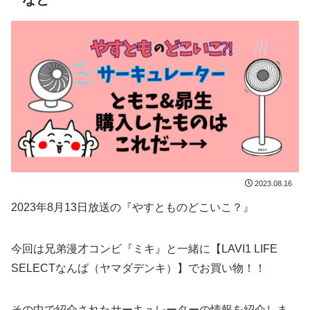
2023.08.16
2023年8月13日放送の『やすとものどこいこ？』
今回は兄弟漫才コンビ『ミキ』と一緒に【LAVI1 LIFE
SELECTなんば（ヤマダデンキ）】でお買い物！！
その中で紹介されたサーキュレーターの情報を紹介しま