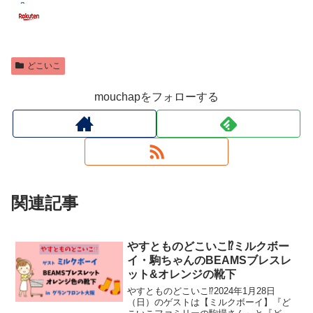
どこいこ
mouchapをフォローする
関連記事
やすとものどこいこ⁉︎ミルクボー
イ・駒ちゃんのBEAMSブレスレ
ット&オレンジの靴下
やすとものどこいこ⁉︎2024年1月28日
（日）のゲストは【ミルクボーイ】『ど