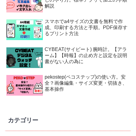
解説
スマホでa4サイズの文書を無料で作
成、印刷する方法と手順。PDF保存す
るプリント方法
CYBEAT(サイビート) 腕時計。【アラ
ーム】【時報】の止め方と設定を説明
書がない人の為に
pekostep(ペコステップ)の使い方。安
全？画像編集・サイズ変更・切抜き、
基本操作
カテゴリー