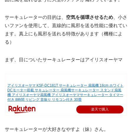
サーキュレーターの目的は、
空気を循環させるため
、小さ
いファンを使用して、直線的に風邪を送る性能に優れてい
ます。真上にも風邪を送れる特徴があります（機種によ
る）
まず、目についたサーキュレーターはアイリスオーヤマ
アイリスオーヤマ KSF-DC181T サーキュレーター 扇風機 18cm ホワイト
DCモーター搭載 サキュレーター 扇風機サーキュレーター スタンド扇風
機 アイリスオーヤマ扇風機 アイリスオーヤマサーキュレーター タイマー
付き 8時間 リビング 首振り リモコン付き 30畳
楽天で購入
サーキュレーターが大好きなやすよ（妹）さん。