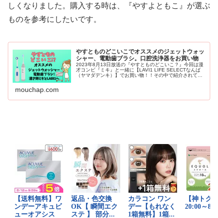
しくなりました。購入する時は、『やすよともこ』が選ぶ
ものを参考にしたいです。
やすとものどこいこでオススメのジェットウォッ
シャー、電動歯ブラシ。口腔洗浄器をお買い物
2023年8月13日放送の『やすとものどこいこ？』今回は漫
才コンビ『ミキ』と一緒に【LAVI1 LIFE SELECTなんば
（ヤマダデンキ）】でお買い物！！その中で紹介されてい
たオススメのジェットウォッシャーと電動歯ブラシを紹介
します。そしread more
mouchap.com