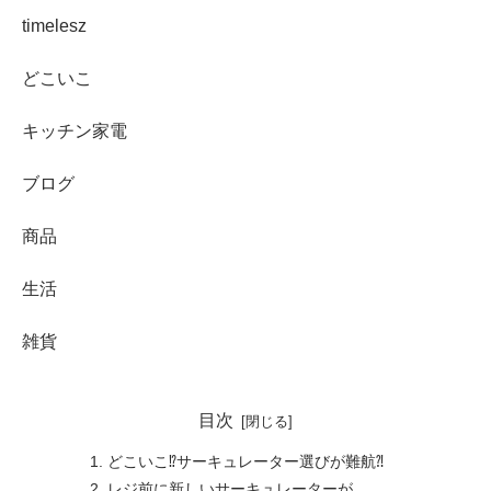
timelesz
どこいこ
キッチン家電
ブログ
商品
生活
雑貨
目次
どこいこ⁉︎サーキュレーター選びが難航⁈
レジ前に新しいサーキュレーターが