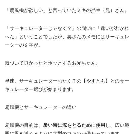
「扇風機が欲しい」と言っていたミキの昴生（兄）さん。
「サーキュレーターじゃなく？」の問いに「違いがわかれ
へん」ということでしたが、奥さんのメモにはサーキュレ
ーターの文字が。
気づいて良かったとホッとするお兄ちゃん。
早速、サーキュレーターおたく？の【やすとも】とのサー
キュレーター選びが始まります。
扇風機とサーキュレーターの違い
扇風機の目的は、
暑い時に涼をとるため
に使用し、広い範
囲に風を送れるように大型のファンが備わっています。