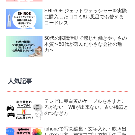
SHIROE ジェットウォッシャーを実際
に購入した口コミ‼︎お風呂でも使える
コードレス
50代の転職活動で感じた働きやすさの
本質〜50代が選んだ小さな会社の魅
力〜
人気記事
テレビに赤白黄のケーブルをさすとこ
ろがない！Wiiが出来ない。古い機器と
のつなぎ方
iphoneで写真編集・文字入れ・吹き出
しのやり方。標準アプリで加工の手順