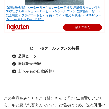
衣類乾燥機能付 ヒーター サーキュレーター 首振り 扇風機 リモコン付き
3Dデュアルサーキュレーター ヒート＆クール ファン 自動首振り 省エネ
安全装置 オフタイマー おしゃれ 白 ホワイト 暖房 扇風機 HC-T2016 メー
カー1年保証 新生活【PUP】
楽天で購入
ヒート&クールファンの特長
温風ヒーター
衣類乾燥機能
上下左右の自動首振り
この商品をみたともこ（姉）さんは「これ1個置いといた
ら、冬と夏入れ替えんでいい」と悩みはじめ、脱衣所用の