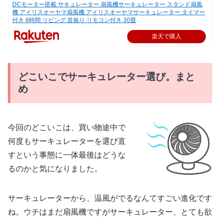
DCモーター搭載 サキュレーター 扇風機サーキュレーター スタンド扇風
機 アイリスオーヤマ扇風機 アイリスオーヤマサーキュレーター タイマー
付き 8時間 リビング 首振り リモコン付き 30畳
楽天で購入
どこいこでサーキュレーター選び。まと
め
今回のどこいこは、買い物途中で
何度もサーキュレーターを選び直
すという事態に一体最後はどうな
るのかと気になりました。
サーキュレーターから、温風がでるなんてすごい進化です
ね。ウチはまだ扇風機ですがサーキュレーター、とても欲